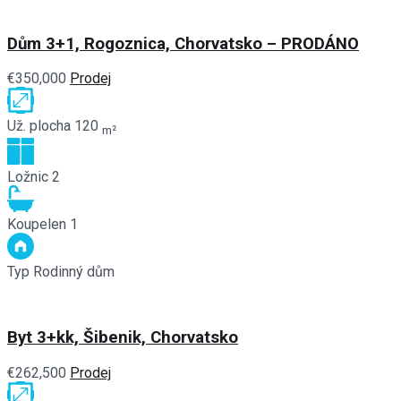
Dům 3+1, Rogoznica, Chorvatsko – PRODÁNO
€350,000
Prodej
Už. plocha
120
m²
Ložnic
2
Koupelen
1
Typ
Rodinný dům
Byt 3+kk, Šibenik, Chorvatsko
€262,500
Prodej