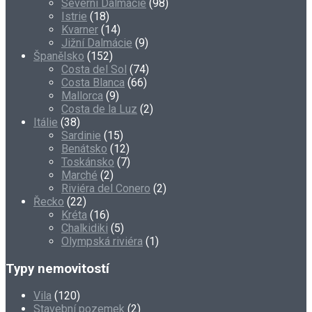
Severní Dalmácie
(98)
Istrie
(18)
Kvarner
(14)
Jižní Dalmácie
(9)
Španělsko
(152)
Costa del Sol
(74)
Costa Blanca
(66)
Mallorca
(9)
Costa de la Luz
(2)
Itálie
(38)
Sardinie
(15)
Benátsko
(12)
Toskánsko
(7)
Marché
(2)
Riviéra del Conero
(2)
Řecko
(22)
Kréta
(16)
Chalkidiki
(5)
Olympská riviéra
(1)
Typy nemovitostí
Vila
(120)
Stavební pozemek
(2)