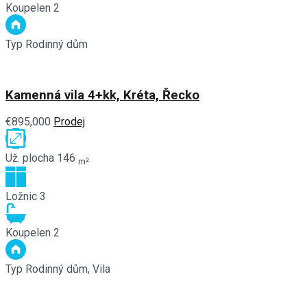
Koupelen
2
Typ
Rodinný dům
Kamenná vila 4+kk, Kréta, Řecko
€895,000
Prodej
Už. plocha
146
m²
Ložnic
3
Koupelen
2
Typ
Rodinný dům, Vila