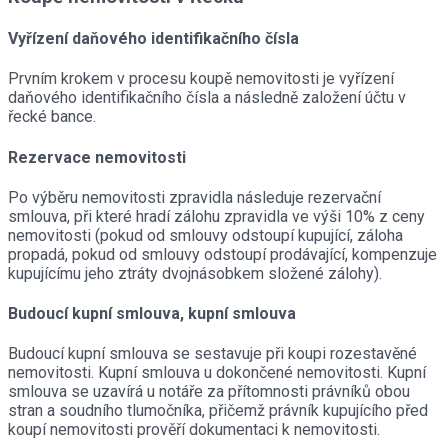
Vyřízení daňového identifikačního čísla
Prvním krokem v procesu koupě nemovitosti je vyřízení
daňového identifikačního čísla a následně založení účtu v
řecké bance.
Rezervace nemovitosti
Po výběru nemovitosti zpravidla následuje rezervační
smlouva, při které hradí zálohu zpravidla ve výši 10% z ceny
nemovitosti (pokud od smlouvy odstoupí kupující, záloha
propadá, pokud od smlouvy odstoupí prodávající, kompenzuje
kupujícímu jeho ztráty dvojnásobkem složené zálohy).
Budoucí kupní smlouva, kupní smlouva
Budoucí kupní smlouva se sestavuje při koupi rozestavěné
nemovitosti. Kupní smlouva u dokončené nemovitosti. Kupní
smlouva se uzavírá u notáře za přítomnosti právníků obou
stran a soudního tlumočníka, přičemž právník kupujícího před
koupí nemovitosti prověří dokumentaci k nemovitosti.