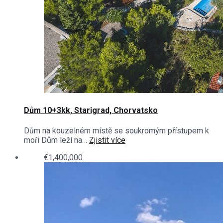
Dům 10+3kk, Starigrad, Chorvatsko
Dům na kouzelném místě se soukromým přístupem k
moři Dům leží na…
Zjistit více
€1,400,000