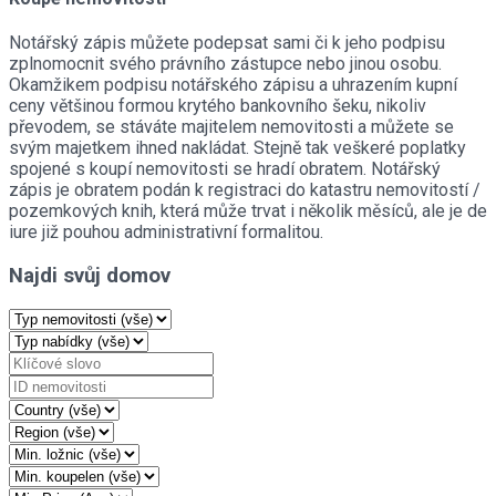
Notářský zápis můžete podepsat sami či k jeho podpisu
zplnomocnit svého právního zástupce nebo jinou osobu.
Okamžikem podpisu notářského zápisu a uhrazením kupní
ceny většinou formou krytého bankovního šeku, nikoliv
převodem, se stáváte majitelem nemovitosti a můžete se
svým majetkem ihned nakládat. Stejně tak veškeré poplatky
spojené s koupí nemovitosti se hradí obratem. Notářský
zápis je obratem podán k registraci do katastru nemovitostí /
pozemkových knih, která může trvat i několik měsíců, ale je de
iure již pouhou administrativní formalitou.
Najdi svůj domov