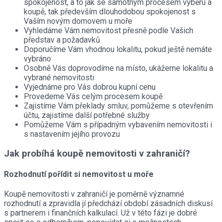
spokojenost, a to jak se samotným procesem výběru a
koupě, tak především dlouhodobou spokojenost s
Vaším novým domovem u moře
Vyhledáme Vám nemovitost přesně podle Vašich
představ a požadavků
Doporučíme Vám vhodnou lokalitu, pokud ještě nemáte
vybráno
Osobně Vás doprovodíme na místo, ukážeme lokalitu a
vybrané nemovitosti
Vyjednáme pro Vás dobrou kupní cenu
Provedeme Vás celým procesem koupě
Zajistíme Vám překlady smluv, pomůžeme s otevřením
účtu, zajistíme další potřebné služby
Pomůžeme Vám s případným vybavením nemovitosti i
s nastavením jejího provozu
Jak probíhá koupě nemovitosti v zahraničí?
Rozhodnutí pořídit si nemovitost u moře
Koupě nemovitosti v zahraničí je poměrně významné
rozhodnutí a zpravidla jí předchází období zásadních diskusí
s partnerem i finančních kalkulací. Už v této fázi je dobré