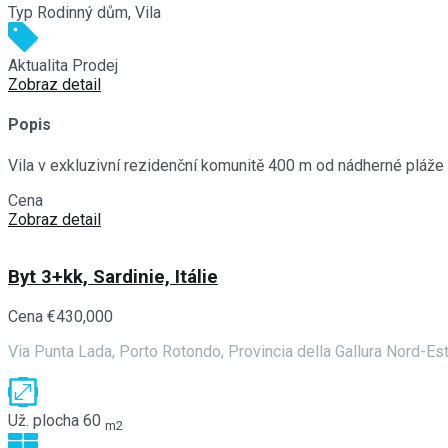
Typ
Rodinný dům, Vila
Aktualita
Prodej
Zobraz detail
Popis
Vila v exkluzivní rezidenční komunitě 400 m od nádherné pláže
Cena
€780,000
Zobraz detail
Byt 3+kk, Sardinie, Itálie
Cena
€430,000
Via Punta Lada, Porto Rotondo, Provincia della Gallura Nord-Est
Už. plocha
60
m2