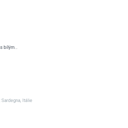
 s bílým…
 Sardegna, Itálie