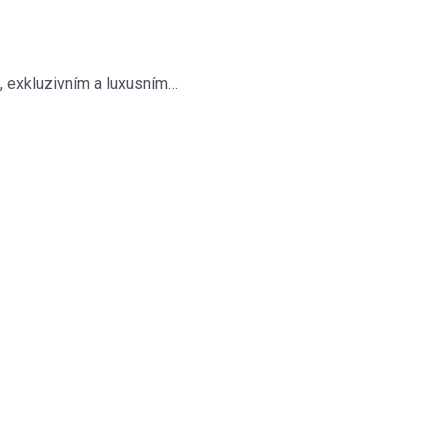
 exkluzivním a luxusním…