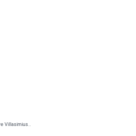
ve Villasimius…