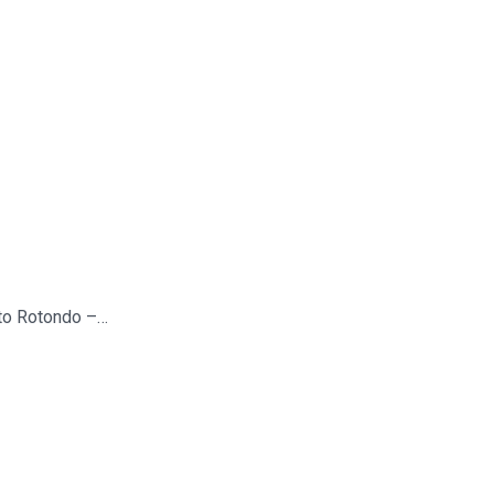
rto Rotondo –…