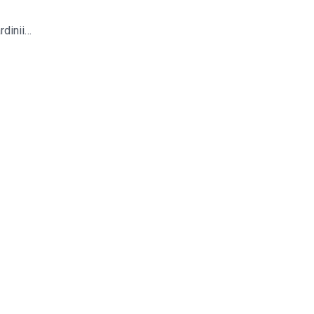
rdinii…