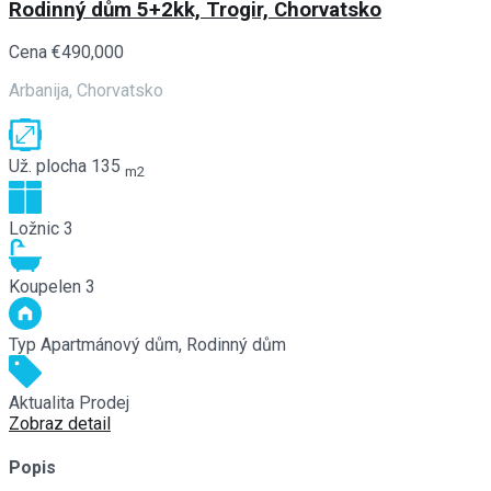
Rodinný dům 5+2kk, Trogir, Chorvatsko
Cena
€490,000
Arbanija, Chorvatsko
Už. plocha
135
m2
Ložnic
3
Koupelen
3
Typ
Apartmánový dům, Rodinný dům
Aktualita
Prodej
Zobraz detail
Popis