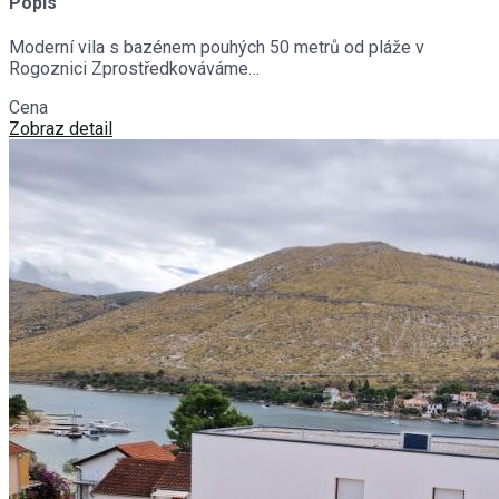
Popis
Moderní vila s bazénem pouhých 50 metrů od pláže v
Rogoznici Zprostředkováváme…
Cena
€1,200,000
Zobraz detail