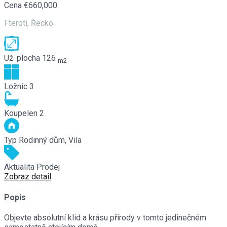
Cena
€660,000
Fteroti, Řecko
Už. plocha
126
m2
Ložnic
3
Koupelen
2
Typ
Rodinný dům, Vila
Aktualita
Prodej
Zobraz detail
Popis
Objevte absolutní klid a krásu přírody v tomto jedinečném