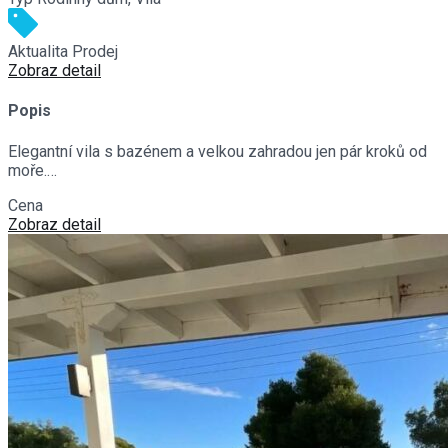
Aktualita
Prodej
Zobraz detail
Popis
Elegantní vila s bazénem a velkou zahradou jen pár kroků od
moře.…
Cena
€990,000
Zobraz detail