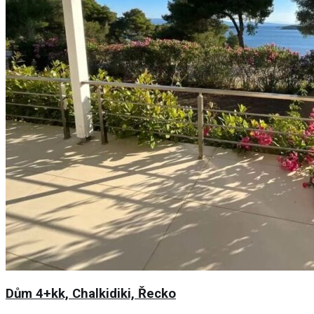
Dům 4+kk, Chalkidiki, Řecko