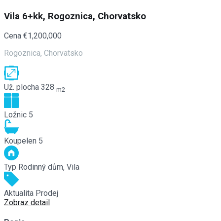
Vila 6+kk, Rogoznica, Chorvatsko
Cena
€1,200,000
Rogoznica, Chorvatsko
Už. plocha
328
m2
Ložnic
5
Koupelen
5
Typ
Rodinný dům, Vila
Aktualita
Prodej
Zobraz detail