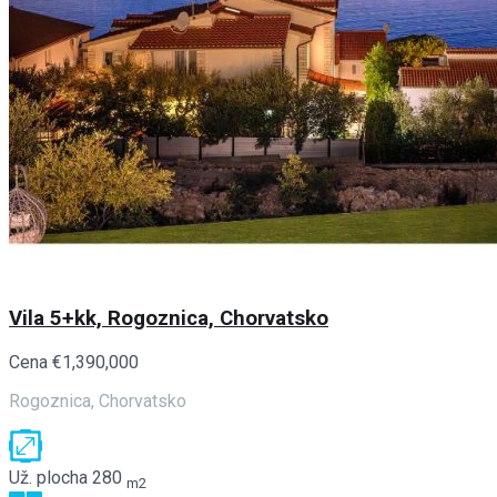
Vila 5+kk, Rogoznica, Chorvatsko
Cena
€1,390,000
Rogoznica, Chorvatsko
Už. plocha
280
m2