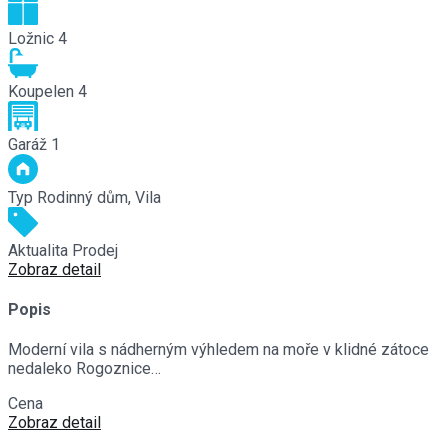
Ložnic
4
Koupelen
4
Garáž
1
Typ
Rodinný dům, Vila
Aktualita
Prodej
Zobraz detail
Popis
Moderní vila s nádherným výhledem na moře v klidné zátoce
nedaleko Rogoznice…
Cena
€1,390,000
Zobraz detail