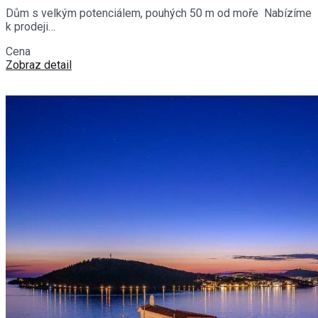
Dům s velkým potenciálem, pouhých 50 m od moře Nabízíme
k prodeji…
Cena
€490,000
Zobraz detail