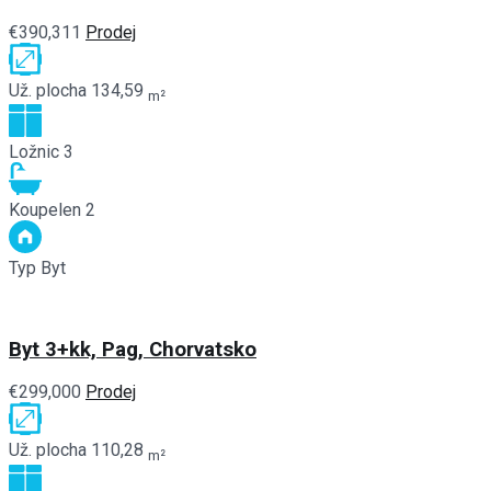
€390,311
Prodej
Už. plocha
134,59
m²
Ložnic
3
Koupelen
2
Typ
Byt
Byt 3+kk, Pag, Chorvatsko
€299,000
Prodej
Už. plocha
110,28
m²