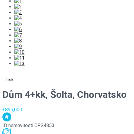
Tisk
Dům 4+kk, Šolta, Chorvatsko
€895,000
ID nemovitosti
CPS4853