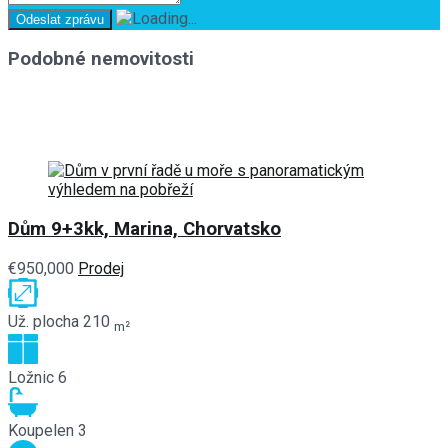
Podobné nemovitosti
Dům 9+3kk, Marina, Chorvatsko
€950,000
Prodej
Už. plocha
210
m²
Ložnic
6
Koupelen
3