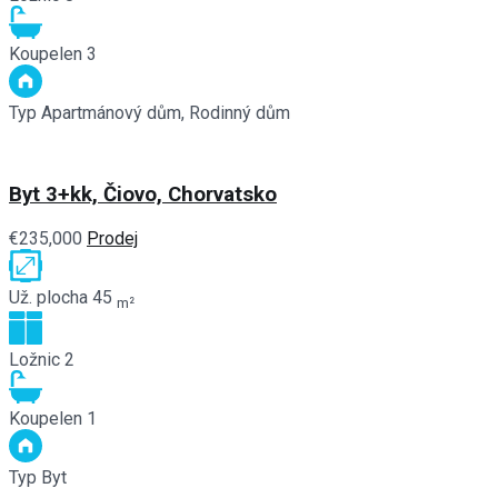
Koupelen
3
Typ
Apartmánový dům, Rodinný dům
Byt 3+kk, Čiovo, Chorvatsko
€235,000
Prodej
Už. plocha
45
m²
Ložnic
2
Koupelen
1
Typ
Byt