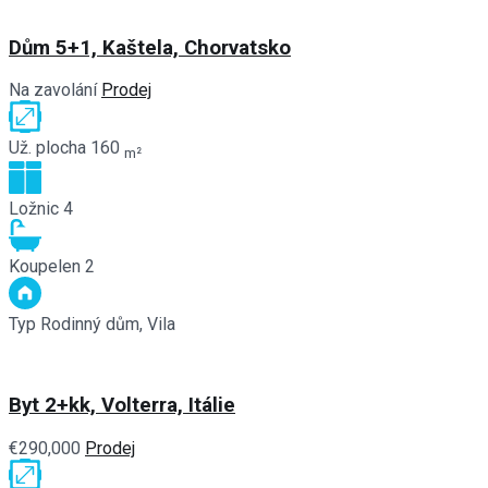
Dům 5+1, Kaštela, Chorvatsko
Na zavolání
Prodej
Už. plocha
160
m²
Ložnic
4
Koupelen
2
Typ
Rodinný dům, Vila
Byt 2+kk, Volterra, Itálie
€290,000
Prodej