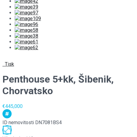
Tisk
Penthouse 5+kk, Šibenik,
Chorvatsko
€445,000
ID nemovitosti
DN7081BS4