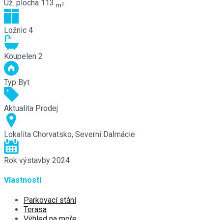
Už. plocha
113
m²
Ložnic
4
Koupelen
2
Typ
Byt
Aktualita
Prodej
Lokalita
Chorvatsko, Severní Dalmácie
Rok výstavby
2024
Vlastnosti
Parkovací stání
Terasa
Výhled na moře