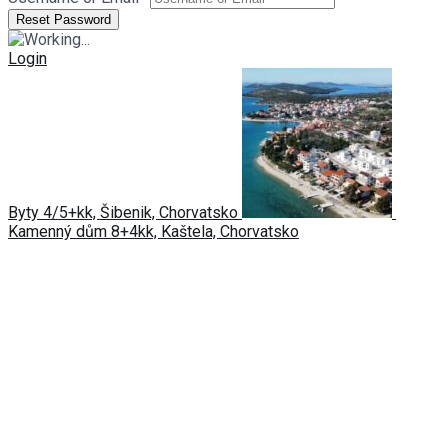
Login
Byty 4/5+kk, Šibenik, Chorvatsko
Kamenný dům 8+4kk, Kaštela, Chorvatsko