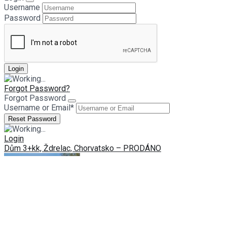
Username
Password
Forgot Password?
Forgot Password
Username or Email
*
Login
Dům 3+kk, Ždrelac, Chorvatsko – PRODÁNO
Byt 3+1, Estepona, Španělsko