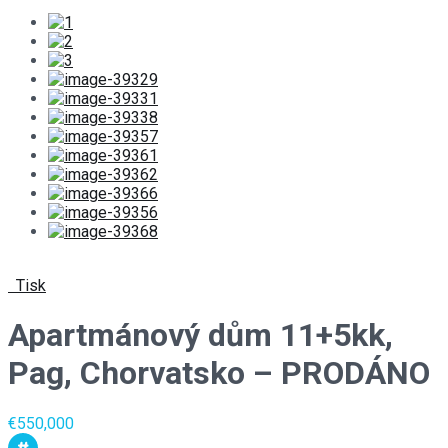
Tisk
Apartmánový dům 11+5kk,
Pag, Chorvatsko – PRODÁNO
€550,000