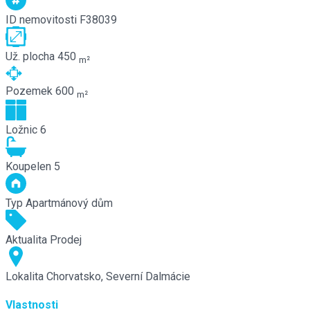
ID nemovitosti
F38039
Už. plocha
450
m²
Pozemek
600
m²
Ložnic
6
Koupelen
5
Typ
Apartmánový dům
Aktualita
Prodej
Lokalita
Chorvatsko, Severní Dalmácie
Vlastnosti