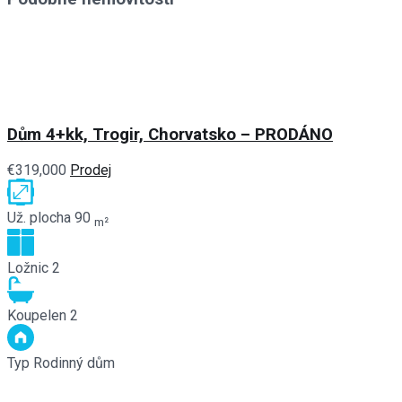
Dům 4+kk, Trogir, Chorvatsko – PRODÁNO
€319,000
Prodej
Už. plocha
90
m²
Ložnic
2
Koupelen
2
Typ
Rodinný dům