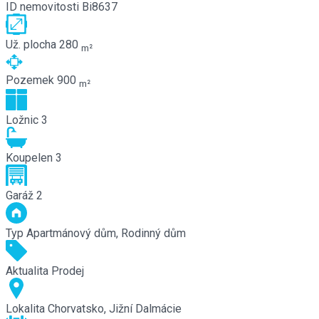
ID nemovitosti
Bi8637
Už. plocha
280
m²
Pozemek
900
m²
Ložnic
3
Koupelen
3
Garáž
2
Typ
Apartmánový dům, Rodinný dům
Aktualita
Prodej
Lokalita
Chorvatsko, Jižní Dalmácie