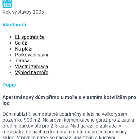
Rok výstavby
2005
Vlastnosti
El. spotřebiče
Garáž
Na pláži
Parkovací stání
Terasa
Vlastní zahrada
Výhled na moře
Popis
Apartmánový dům přímo u moře s vlastním kotvištěm pro
loď
Dům nabízí 3 samostatné apartmány a leží na velkorysém
pozemku 900 m2. Na úrovni komunikace je garáž pro 2 auta a
před ní parkoviště pro 2-3 auta. Nad garáží je zahrada, v
mezipatře se nachází komora a místnost určená pro vinný
sklep. V prvním patře se nachází apartmán s kuchyní,