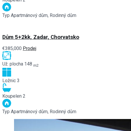
Typ
Apartmánový dům, Rodinný dům
Dům 5+2kk, Zadar, Chorvatsko
€385,000
Prodej
Už. plocha
148
m2
Ložnic
3
Koupelen
2
Typ
Apartmánový dům, Rodinný dům