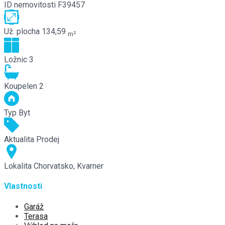
ID nemovitosti
F39457
Už. plocha
134,59
m²
Ložnic
3
Koupelen
2
Typ
Byt
Aktualita
Prodej
Lokalita
Chorvatsko, Kvarner
Vlastnosti
Garáž
Terasa