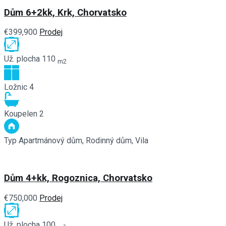
Dům 6+2kk, Krk, Chorvatsko
€399,900
Prodej
Už. plocha
110
m2
Ložnic
4
Koupelen
2
Typ
Apartmánový dům, Rodinný dům, Vila
Dům 4+kk, Rogoznica, Chorvatsko
€750,000
Prodej
Už. plocha
100