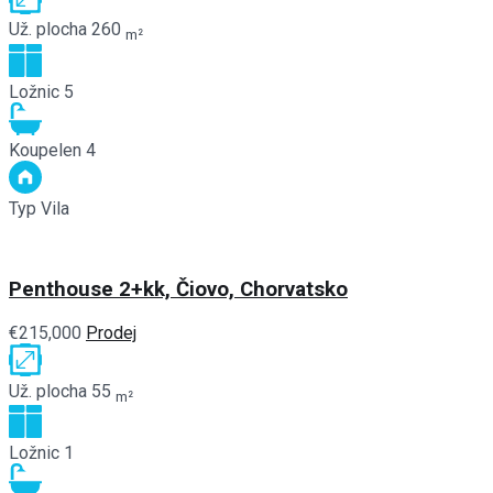
Už. plocha
260
m²
Ložnic
5
Koupelen
4
Typ
Vila
Penthouse 2+kk, Čiovo, Chorvatsko
€215,000
Prodej
Už. plocha
55
m²
Ložnic
1