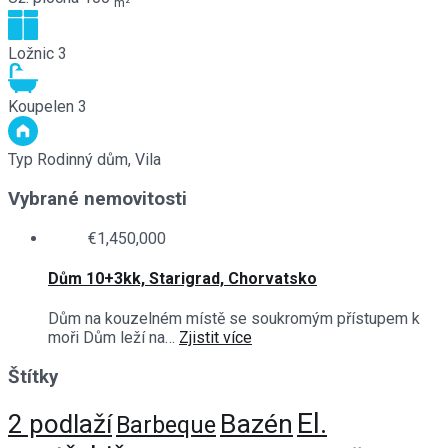
m²
Ložnic
3
Koupelen
3
Typ
Rodinný dům, Vila
Vybrané nemovitosti
€1,450,000
Dům 10+3kk, Starigrad, Chorvatsko
Dům na kouzelném místě se soukromým přístupem k
moři Dům leží na…
Zjistit více
Štítky
El.
Bazén
2 podlaží
Barbeque