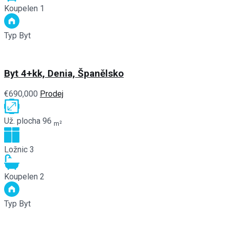
Koupelen
1
Typ
Byt
Byt 4+kk, Denia, Španělsko
€690,000
Prodej
Už. plocha
96
m²
Ložnic
3
Koupelen
2
Typ
Byt