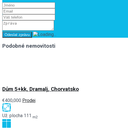
Podobné nemovitosti
Dům 5+kk, Dramalj, Chorvatsko
€400,000
Prodej
Už. plocha
111
m2