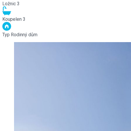
Ložnic
3
Koupelen
3
Typ
Rodinný dům