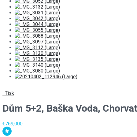
Tisk
Dům 5+2, Baška Voda, Chorva
€769,000