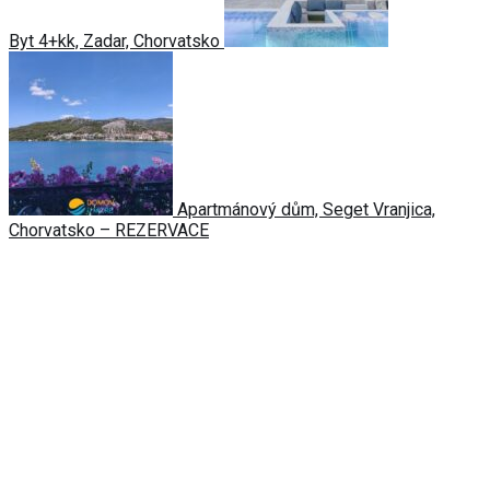
Byt 4+kk, Zadar, Chorvatsko
Apartmánový dům, Seget Vranjica,
Chorvatsko – REZERVACE