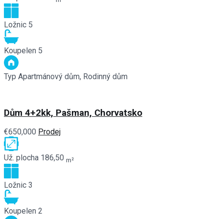
Ložnic
5
Koupelen
5
Typ
Apartmánový dům, Rodinný dům
Dům 4+2kk, Pašman, Chorvatsko
€650,000
Prodej
Už. plocha
186,50
m²
Ložnic
3
Koupelen
2