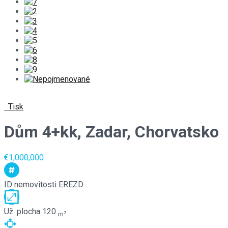
Tisk
Dům 4+kk, Zadar, Chorvatsko
€1,000,000
ID nemovitosti
EREZD
Už. plocha
120
m²