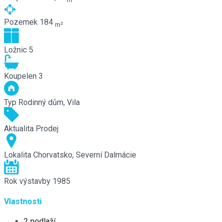
Pozemek
184
m²
Ložnic
5
Koupelen
3
Typ
Rodinný dům, Vila
Aktualita
Prodej
Lokalita
Chorvatsko, Severní Dalmácie
Rok výstavby
1985
Vlastnosti
2 podlaží