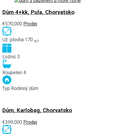
Dům 4+kk, Pula, Chorvatsko
€570,000
Prodej
Už. plocha
170
m²
Ložnic
3
Koupelen
4
Typ
Rodinný dům
Dům, Karlobag, Chorvatsko
€399,000
Prodej