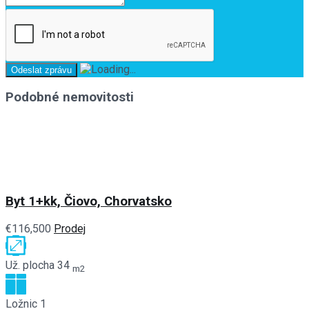
Podobné nemovitosti
Byt 1+kk, Čiovo, Chorvatsko
€116,500
Prodej
Už. plocha
34
m2
Ložnic
1