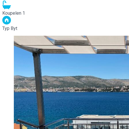
Koupelen
1
Typ
Byt