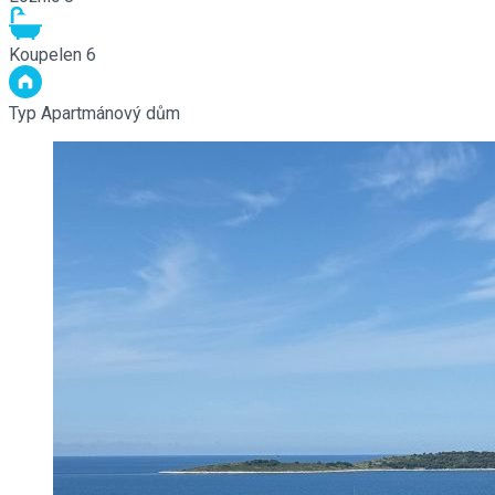
Koupelen
6
Typ
Apartmánový dům