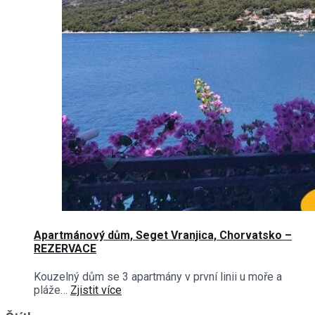
Apartmánový dům, Seget Vranjica, Chorvatsko –
REZERVACE
Kouzelný dům se 3 apartmány v první linii u moře a
pláže…
Zjistit více