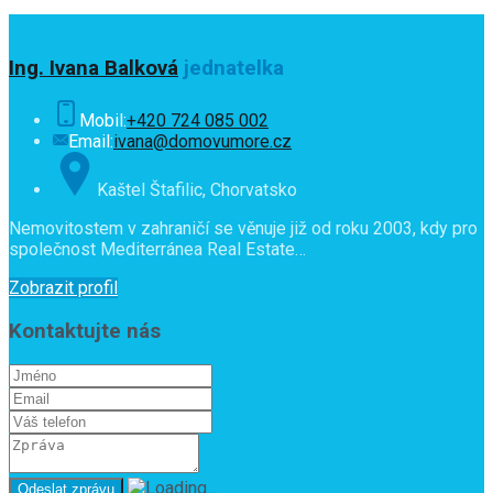
Ing. Ivana Balková
jednatelka
Mobil:
+420 724 085 002
Email:
ivana@domovumore.cz
Kaštel Štafilic, Chorvatsko
Nemovitostem v zahraničí se věnuje již od roku 2003, kdy pro
společnost Mediterránea Real Estate…
Zobrazit profil
Kontaktujte nás