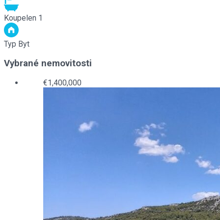
Koupelen
1
Typ
Byt
Vybrané nemovitosti
€1,400,000