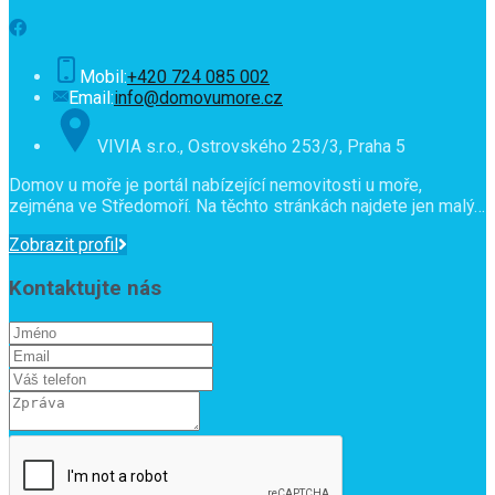
Mobil:
+420 724 085 002
Email:
info@domovumore.cz
VIVIA s.r.o., Ostrovského 253/3, Praha 5
Domov u moře je portál nabízející nemovitosti u moře,
zejména ve Středomoří. Na těchto stránkách najdete jen malý…
Zobrazit profil
Kontaktujte nás