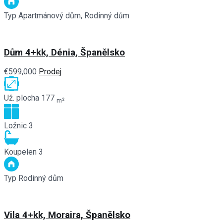
Typ
Apartmánový dům, Rodinný dům
Dům 4+kk, Dénia, Španělsko
€599,000
Prodej
Už. plocha
177
m²
Ložnic
3
Koupelen
3
Typ
Rodinný dům
Vila 4+kk, Moraira, Španělsko