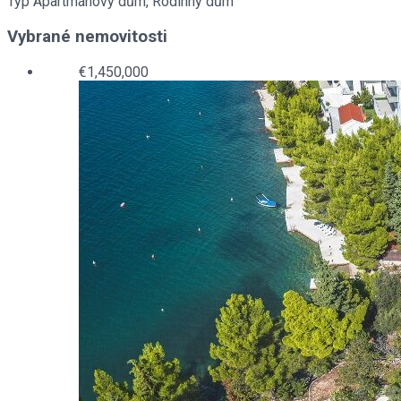
Typ
Apartmánový dům, Rodinný dům
Vybrané nemovitosti
€1,450,000