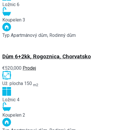
Ložnic
6
Koupelen
3
Typ
Apartmánový dům, Rodinný dům
Dům 6+2kk, Rogoznica, Chorvatsko
€520,000
Prodej
Už. plocha
150
m2
Ložnic
4
Koupelen
2