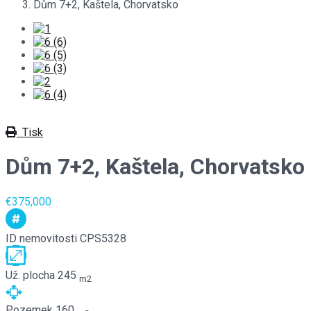
Dům 7+2, Kaštela, Chorvatsko
Tisk
Dům 7+2, Kaštela, Chorvatsko
€375,000
ID nemovitosti
CPS5328
Už. plocha
245
m2
Pozemek
160