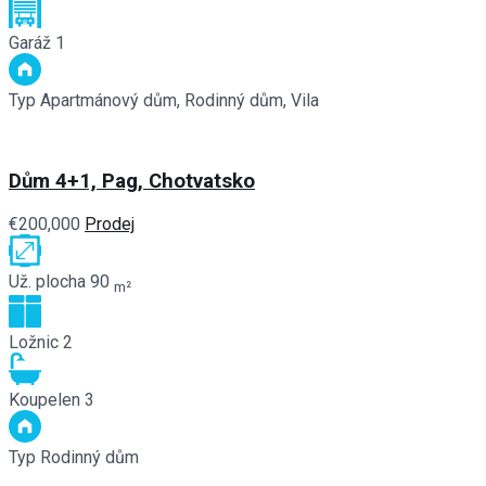
Garáž
1
Typ
Apartmánový dům, Rodinný dům, Vila
Dům 4+1, Pag, Chotvatsko
€200,000
Prodej
Už. plocha
90
m²
Ložnic
2
Koupelen
3
Typ
Rodinný dům