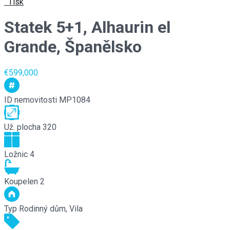
Tisk
Statek 5+1, Alhaurin el
Grande, Španělsko
€599,000
ID nemovitosti
MP1084
Už. plocha
320
Ložnic
4
Koupelen
2
Typ
Rodinný dům, Vila