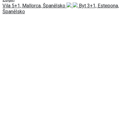
Vila 5+1, Mallorca, Španělsko
Byt 3+1, Estepona,
Španělsko