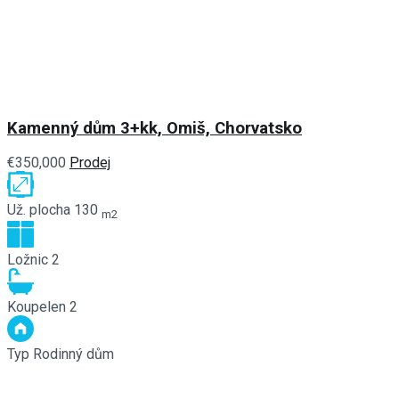
Kamenný dům 3+kk, Omiš, Chorvatsko
€350,000
Prodej
Už. plocha
130
m2
Ložnic
2
Koupelen
2
Typ
Rodinný dům