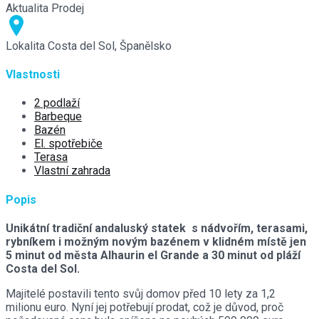
Aktualita
Prodej
Lokalita
Costa del Sol, Španělsko
Vlastnosti
2 podlaží
Barbeque
Bazén
El. spotřebiče
Terasa
Vlastní zahrada
Popis
Unikátní tradiční andaluský statek s nádvořím, terasami,
rybníkem i možným novým bazénem v klidném místě jen
5 minut od města Alhaurin el Grande a 30 minut od pláží
Costa del Sol.
Majitelé postavili tento svůj domov před 10 lety za 1,2
milionu euro. Nyní jej potřebují prodat, což je důvod, proč