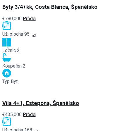
Byty 3/4+kk, Costa Blanca, Španělsko
€780,000
Prodej
Už. plocha
95
m2
Ložnic
2
Koupelen
2
Typ
Byt
Vila 4+1, Estepona, Španělsko
€435,000
Prodej
Už. plocha
168