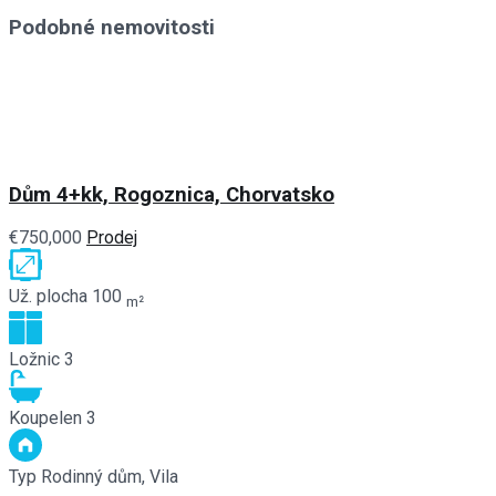
Podobné nemovitosti
Dům 4+kk, Rogoznica, Chorvatsko
€750,000
Prodej
Už. plocha
100
m²
Ložnic
3
Koupelen
3
Typ
Rodinný dům, Vila