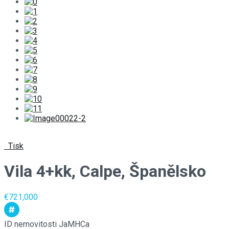
Tisk
Vila 4+kk, Calpe, Španělsko
€721,000
ID nemovitosti
JaMHCa