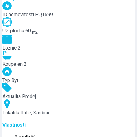
ID nemovitosti
PQ1699
Už. plocha
60
m2
Ložnic
2
Koupelen
2
Typ
Byt
Aktualita
Prodej
Lokalita
Itálie, Sardinie
Vlastnosti