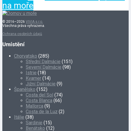
na moře
© 2016–2026
VIVIA s.r.o.
Všechna práva vyhrazena.
Ochrana osobních údajů
Umístění
Chorvatsko
(285)
Střední Dalmácie
(151)
Severní Dalmácie
(98)
Istrie
(18)
Kvarner
(14)
Jižní Dalmácie
(9)
Španělsko
(152)
Costa del Sol
(74)
Costa Blanca
(66)
Mallorca
(9)
Costa de la Luz
(2)
Itálie
(38)
Sardinie
(15)
Benátsko
(12)