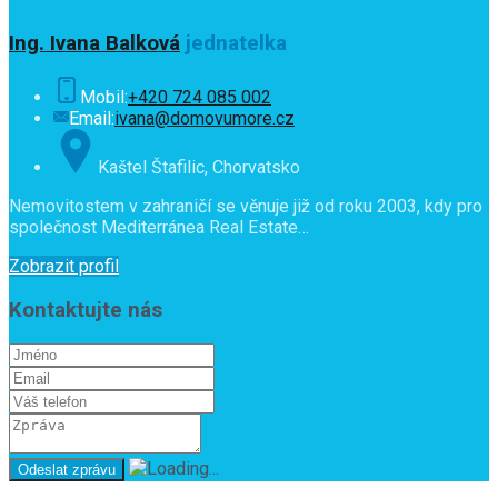
Ing. Ivana Balková
jednatelka
Mobil:
+420 724 085 002
Email:
ivana@domovumore.cz
Kaštel Štafilic, Chorvatsko
Nemovitostem v zahraničí se věnuje již od roku 2003, kdy pro
společnost Mediterránea Real Estate…
Zobrazit profil
Kontaktujte nás