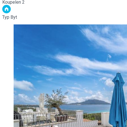
Koupelen
2
Typ
Byt