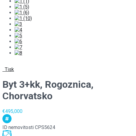
Tisk
Byt 3+kk, Rogoznica,
Chorvatsko
€495,000
ID nemovitosti
CPS5624