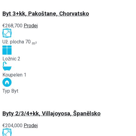
Byt 3+kk, Pakoštane, Chorvatsko
€268,700
Prodej
Už. plocha
70
m²
Ložnic
2
Koupelen
1
Typ
Byt
Byty 2/3/4+kk, Villajoyosa, Španělsko
€204,000
Prodej