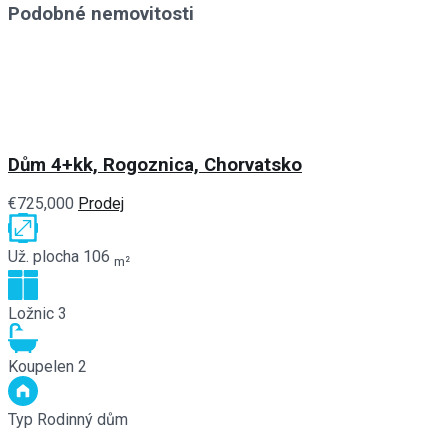
Podobné nemovitosti
Dům 4+kk, Rogoznica, Chorvatsko
€725,000
Prodej
Už. plocha
106
m²
Ložnic
3
Koupelen
2
Typ
Rodinný dům