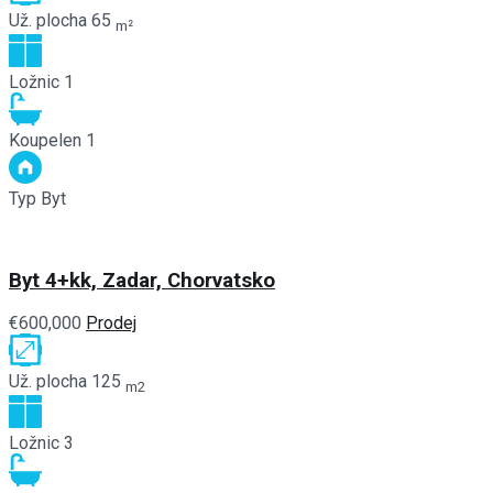
Už. plocha
65
m²
Ložnic
1
Koupelen
1
Typ
Byt
Byt 4+kk, Zadar, Chorvatsko
€600,000
Prodej
Už. plocha
125
m2
Ložnic
3