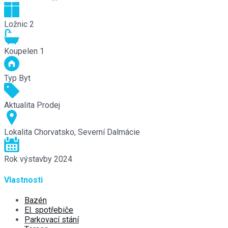
Ložnic
2
Koupelen
1
Typ
Byt
Aktualita
Prodej
Lokalita
Chorvatsko, Severní Dalmácie
Rok výstavby
2024
Vlastnosti
Bazén
El. spotřebiče
Parkovací stání