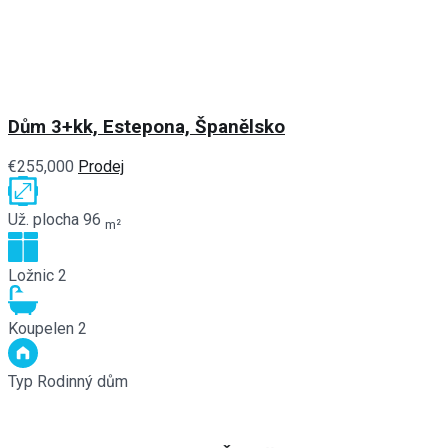
Dům 3+kk, Estepona, Španělsko
€255,000
Prodej
Už. plocha
96
m²
Ložnic
2
Koupelen
2
Typ
Rodinný dům