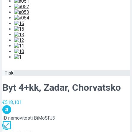
Tisk
Byt 4+kk, Zadar, Chorvatsko
€518,101
ID nemovitosti
BiMoSFJ3