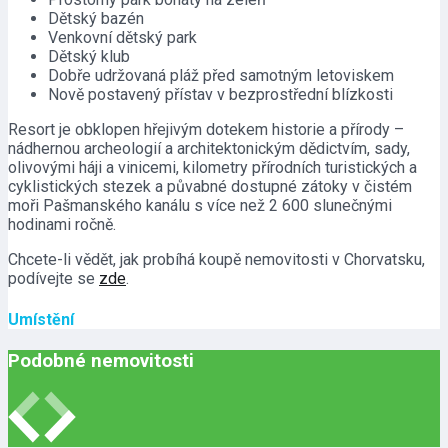
Dětský bazén
Venkovní dětský park
Dětský klub
Dobře udržovaná pláž před samotným letoviskem
Nově postavený přístav v bezprostřední blízkosti
Resort je obklopen hřejivým dotekem historie a přírody –
nádhernou archeologií a architektonickým dědictvím, sady,
olivovými háji a vinicemi, kilometry přírodních turistických a
cyklistických stezek a půvabné dostupné zátoky v čistém
moři Pašmanského kanálu s více než 2 600 slunečnými
hodinami ročně.
Chcete-li vědět, jak probíhá koupě nemovitosti v Chorvatsku,
podívejte se
zde
.
Umístění
Podobné nemovitosti