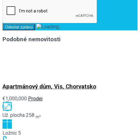
Podobné nemovitosti
Apartmánový dům, Vis, Chorvatsko
€1,000,000
Prodej
Už. plocha
258
m²
Ložnic
5