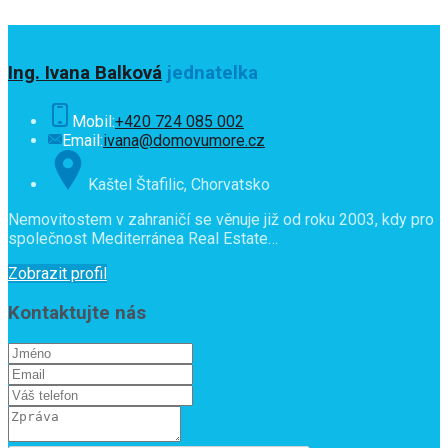
Ing. Ivana Balková
jednatelka
Mobil:
+420 724 085 002
Email:
ivana@domovumore.cz
Kaštel Štafilic, Chorvatsko
Nemovitostem v zahraničí se věnuje již od roku 2003, kdy pro
společnost Mediterránea Real Estate…
Zobrazit profil
Kontaktujte nás