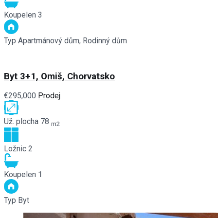
Koupelen
3
Typ
Apartmánový dům, Rodinný dům
Byt 3+1, Omiš, Chorvatsko
€295,000
Prodej
Už. plocha
78
m2
Ložnic
2
Koupelen
1
Typ
Byt