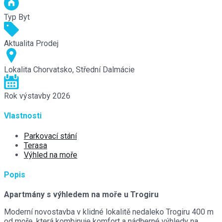
Typ
Byt
Aktualita
Prodej
Lokalita
Chorvatsko, Střední Dalmácie
Rok výstavby
2026
Vlastnosti
Parkovací stání
Terasa
Výhled na moře
Popis
Apartmány s výhledem na moře u Trogiru
Moderní novostavba v klidné lokalitě nedaleko Trogiru 400 m
od moře, která kombinuje komfort a nádherné výhledy na