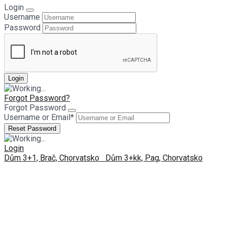
Login
Username
Password
Forgot Password?
Forgot Password
Username or Email
*
Login
Dům 3+1, Brač, Chorvatsko
Dům 3+kk, Pag, Chorvatsko