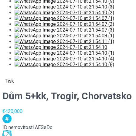
Tisk
Dům 5+kk, Trogir, Chorvatsko
€420,000
ID nemovitosti
AESeDo