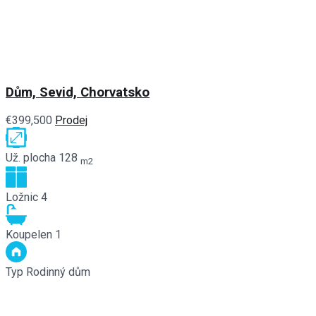
Dům, Sevid, Chorvatsko
€399,500
Prodej
Už. plocha
128
m2
Ložnic
4
Koupelen
1
Typ
Rodinný dům