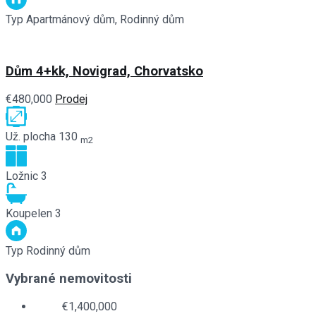
Typ
Apartmánový dům, Rodinný dům
Dům 4+kk, Novigrad, Chorvatsko
€480,000
Prodej
Už. plocha
130
m2
Ložnic
3
Koupelen
3
Typ
Rodinný dům
Vybrané nemovitosti
€1,400,000