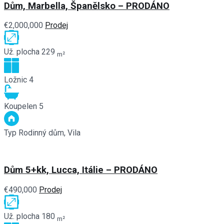
Dům, Marbella, Španělsko – PRODÁNO
€2,000,000
Prodej
Už. plocha
229
m²
Ložnic
4
Koupelen
5
Typ
Rodinný dům, Vila
Dům 5+kk, Lucca, Itálie – PRODÁNO
€490,000
Prodej
Už. plocha
180
m²