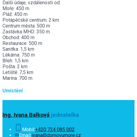
Další údaje, vzdálenosti od:
Moře: 450 m
Pláž: 450 m
Potápěčské centrum: 2 km
Centrum města: 500 m
Zastávka MHD: 350 m
Obchod: 400 m
Restaurace: 500 m
Sanitka: 1,5 km
Lékárna: 750 m
Břeh: 1,5 km
Pošta: 2 km
Letiště: 7,5 km
Marina: 700 m
Umístění
Ing. Ivana Balková
jednatelka
Mobil:
+420 724 085 002
Email:
ivana@domovumore.cz