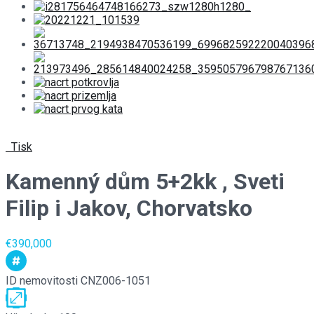
Tisk
Kamenný dům 5+2kk , Sveti
Filip i Jakov, Chorvatsko
€390,000
ID nemovitosti
CNZ006-1051