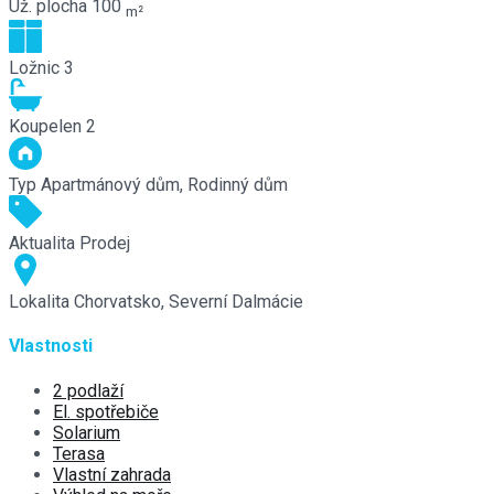
Už. plocha
100
m²
Ložnic
3
Koupelen
2
Typ
Apartmánový dům, Rodinný dům
Aktualita
Prodej
Lokalita
Chorvatsko, Severní Dalmácie
Vlastnosti
2 podlaží
El. spotřebiče
Solarium
Terasa
Vlastní zahrada