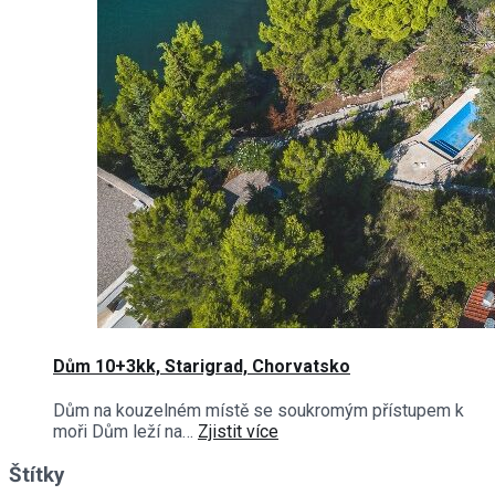
Dům 10+3kk, Starigrad, Chorvatsko
Dům na kouzelném místě se soukromým přístupem k
moři Dům leží na…
Zjistit více
Štítky