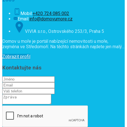
Mobil:
+420 724 085 002
Email:
info@domovumore.cz
VIVIA s.r.o., Ostrovského 253/3, Praha 5
Domov u moře je portál nabízející nemovitosti u moře,
zejména ve Středomoří. Na těchto stránkách najdete jen malý…
Zobrazit profil
Kontaktujte nás