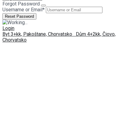
Forgot Password
Username or Email
*
Login
Byt 3+kk, Pakoštane, Chorvatsko
Dům 4+2kk, Čiovo,
Chorvatsko