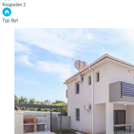
Koupelen
2
Typ
Byt