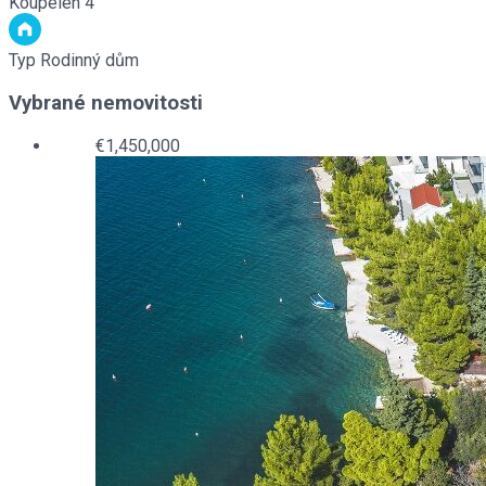
Koupelen
4
Typ
Rodinný dům
Vybrané nemovitosti
€1,450,000