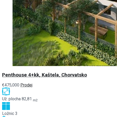
Penthouse 4+kk, Kaštela, Chorvatsko
€475,000
Prodej
Už. plocha
82,81
m2
Ložnic
3