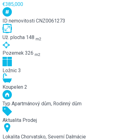
€385,000
ID nemovitosti
CNZ0061273
Už. plocha
148
m2
Pozemek
326
m2
Ložnic
3
Koupelen
2
Typ
Apartmánový dům, Rodinný dům
Aktualita
Prodej
Lokalita
Chorvatsko, Severní Dalmácie