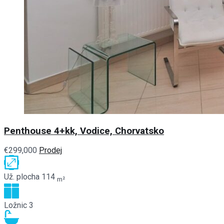
Penthouse 4+kk, Vodice, Chorvatsko
€299,000
Prodej
Už. plocha
114
m²
Ložnic
3