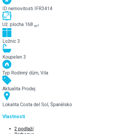
ID nemovitosti
IFR3414
Už. plocha
168
m²
Ložnic
3
Koupelen
3
Typ
Rodinný dům, Vila
Aktualita
Prodej
Lokalita
Costa del Sol, Španělsko
Vlastnosti
2 podlaží