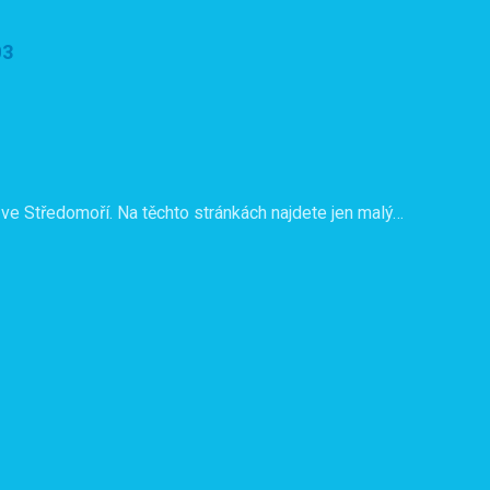
03
ve Středomoří. Na těchto stránkách najdete jen malý…