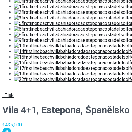
Tisk
Vila 4+1, Estepona, Španělsko
€435,000