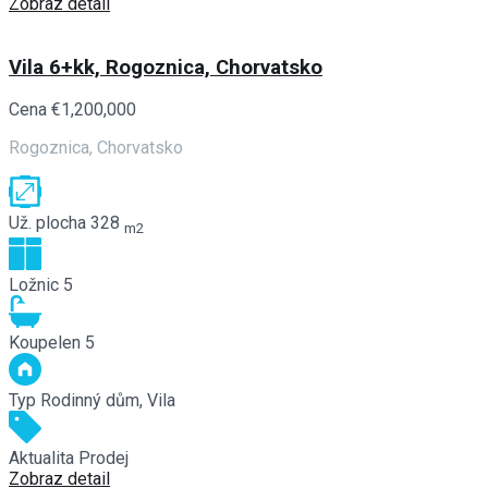
Zobraz detail
Vila 6+kk, Rogoznica, Chorvatsko
Cena
€1,200,000
Rogoznica, Chorvatsko
Už. plocha
328
m2
Ložnic
5
Koupelen
5
Typ
Rodinný dům, Vila
Aktualita
Prodej
Zobraz detail