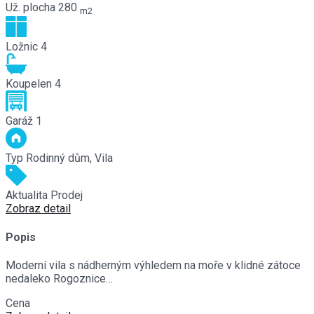
Už. plocha
280
m2
Ložnic
4
Koupelen
4
Garáž
1
Typ
Rodinný dům, Vila
Aktualita
Prodej
Zobraz detail
Popis
Moderní vila s nádherným výhledem na moře v klidné zátoce
nedaleko Rogoznice…
Cena
€1,390,000