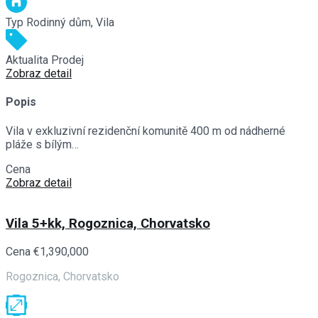
Typ
Rodinný dům, Vila
Aktualita
Prodej
Zobraz detail
Popis
Vila v exkluzivní rezidenční komunitě 400 m od nádherné
pláže s bílým…
Cena
€780,000
Zobraz detail
Vila 5+kk, Rogoznica, Chorvatsko
Cena
€1,390,000
Rogoznica, Chorvatsko