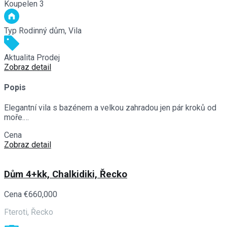
Koupelen
3
Typ
Rodinný dům, Vila
Aktualita
Prodej
Zobraz detail
Popis
Elegantní vila s bazénem a velkou zahradou jen pár kroků od
moře.…
Cena
€990,000
Zobraz detail
Dům 4+kk, Chalkidiki, Řecko
Cena
€660,000
Fteroti, Řecko