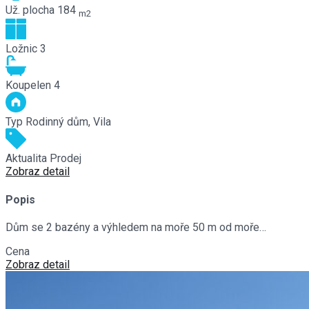
Už. plocha
184
m2
Ložnic
3
Koupelen
4
Typ
Rodinný dům, Vila
Aktualita
Prodej
Zobraz detail
Popis
Dům se 2 bazény a výhledem na moře 50 m od moře…
Cena
€890,000
Zobraz detail