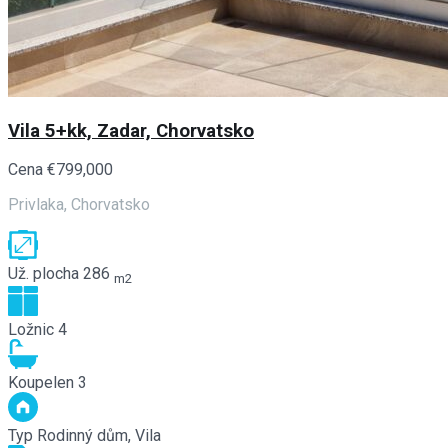
Vila 5+kk, Zadar, Chorvatsko
Cena
€799,000
Privlaka, Chorvatsko
Už. plocha
286
m2
Ložnic
4
Koupelen
3
Typ
Rodinný dům, Vila