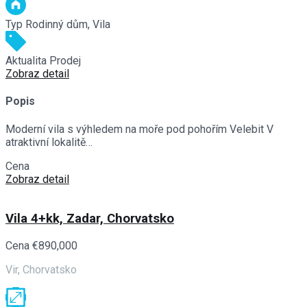
Typ
Rodinný dům, Vila
Aktualita
Prodej
Zobraz detail
Popis
Moderní vila s výhledem na moře pod pohořím Velebit V
atraktivní lokalitě…
Cena
€640,000
Zobraz detail
Vila 4+kk, Zadar, Chorvatsko
Cena
€890,000
Vir, Chorvatsko