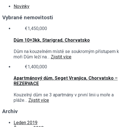
Novinky
Vybrané nemovitosti
€1,450,000
Dům 10+3kk, Starigrad, Chorvatsko
Dům na kouzelném místě se soukromým přístupem k
moři Dům leží na…
Zjistit více
€1,400,000
Apartmánový dům, Seget Vranjica, Chorvatsko –
REZERVACE
Kouzelný dům se 3 apartmány v první linii u moře a
pláže…
Zjistit více
Archiv
Leden 2019