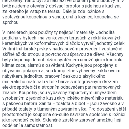
mezonety. Tento byt se nachází ve druhém patře budovy B. V
bytě najdeme otevřený obývací prostor s jídelnou a kuchyní,
ze kterého je vstup na terasu. Dále je zde ložnice s
vestavěnou koupelnou s vanou, druhá ložnice, koupelna se
sprchou.
V interiérech jsou použity ty nejlepší materiály. Jednolitá
podlaha v bytech i na venkovních terasách z rektifikovaných
keramických velkoformátových dlaždic vytváří jednotný celek.
Vnitřní truhlářské prvky v nadčasovém provedení, vestavěné
skříně až do stropu s povrchovou úpravou ze dřeva. Všechny
byty disponují domotickým systémem umožňujícím kontrolu
klimatizace, alarmů a osvětlení. Kuchyně jsou propojeny s
obývacím pokojem a jsou kompletně vybaveny exkluzivním
nábytkem, jednolitou pracovní deskou z akrylického
minerálního materiálu v bílé barvě s integrovaným dřezem,
elektrospotřebiči a stropním odsavačem par renomovaných
značek. Koupelny jsou vybaveny zapuštěným umyvadlem
vyrobeným z jednoho kusu akrylického minerálního materiálu
s pákovou baterií. Sanita – toaleta a bidet – jsou závěsné a v
případě toalety s tlumeným zavíráním víka. Pro dosažení větší
prostornosti je koupelna en-suite navržena společně s ložnicí
jako jednotný celek. Skleněné zástěny zároveň umožňují její
oddělení a samostatnost.