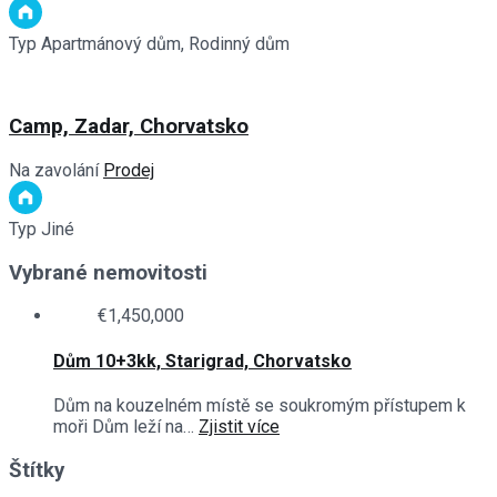
Typ
Apartmánový dům, Rodinný dům
Camp, Zadar, Chorvatsko
Na zavolání
Prodej
Typ
Jiné
Vybrané nemovitosti
€1,450,000
Dům 10+3kk, Starigrad, Chorvatsko
Dům na kouzelném místě se soukromým přístupem k
moři Dům leží na…
Zjistit více
Štítky