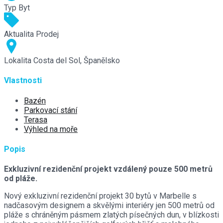
Typ
Byt
Aktualita
Prodej
Lokalita
Costa del Sol, Španělsko
Vlastnosti
Bazén
Parkovací stání
Terasa
Výhled na moře
Popis
Exkluzivní rezidenční projekt vzdálený pouze 500 metrů
od pláže.
Nový exkluzivní rezidenční projekt 30 bytů v Marbelle s
nadčasovým designem a skvělými interiéry jen 500 metrů od
pláže s chráněným pásmem zlatých písečných dun, v blízkosti