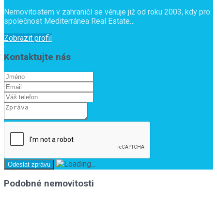
Nemovitostem v zahraničí se věnuje již od roku 2003, kdy pro
společnost Mediterránea Real Estate…
Zobrazit profil
Kontaktujte nás
Podobné nemovitosti