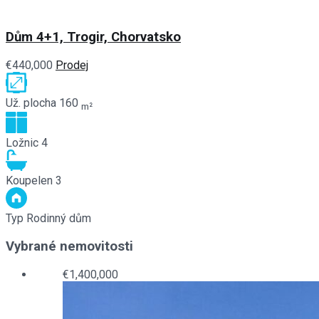
Dům 4+1, Trogir, Chorvatsko
€440,000
Prodej
Už. plocha
160
m²
Ložnic
4
Koupelen
3
Typ
Rodinný dům
Vybrané nemovitosti
€1,400,000