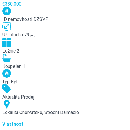
€330,000
ID nemovitosti
DZSVP
Už. plocha
79
m2
Ložnic
2
Koupelen
1
Typ
Byt
Aktualita
Prodej
Lokalita
Chorvatsko, Střední Dalmácie
Vlastnosti