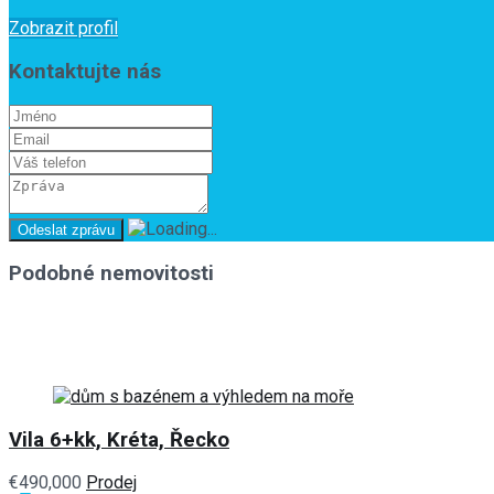
Zobrazit profil
Kontaktujte nás
Podobné nemovitosti
Vila 6+kk, Kréta, Řecko
€490,000
Prodej