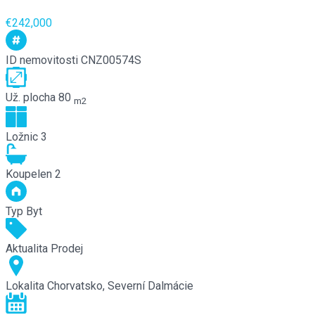
€242,000
ID nemovitosti
CNZ00574S
Už. plocha
80
m2
Ložnic
3
Koupelen
2
Typ
Byt
Aktualita
Prodej
Lokalita
Chorvatsko, Severní Dalmácie