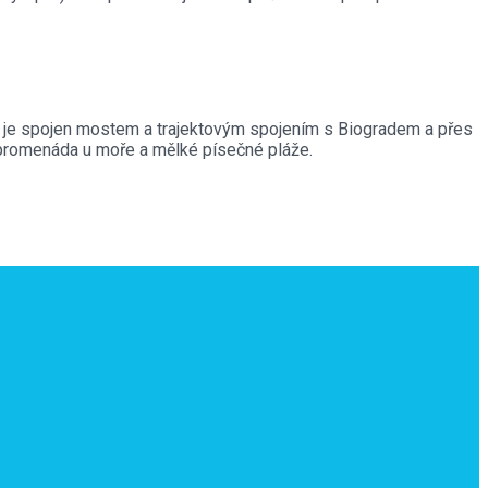
je spojen mostem a trajektovým spojením s Biogradem a přes
 promenáda u moře a mělké písečné pláže.