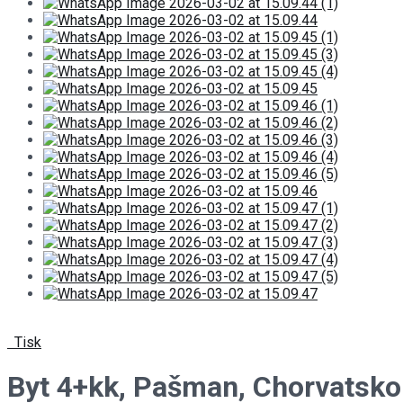
Tisk
Byt 4+kk, Pašman, Chorvatsko