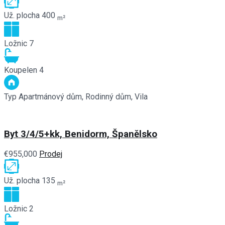
Už. plocha
400
m²
Ložnic
7
Koupelen
4
Typ
Apartmánový dům, Rodinný dům, Vila
Byt 3/4/5+kk, Benidorm, Španělsko
€955,000
Prodej
Už. plocha
135
m²
Ložnic
2