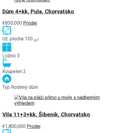
Dům 4+kk, Pula, Chorvatsko
€830,000
Prodej
Už. plocha
130
m²
Ložnic
3
Koupelen
2
Typ
Rodinný dům
Vila 11+3+kk, Šibenik, Chorvatsko
€1,800,000
Prodej