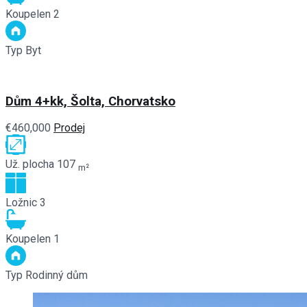
Koupelen
2
Typ
Byt
Dům 4+kk, Šolta, Chorvatsko
€460,000
Prodej
Už. plocha
107
m²
Ložnic
3
Koupelen
1
Typ
Rodinný dům