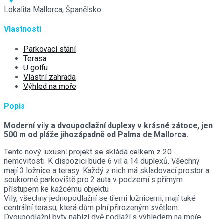
Lokalita
Mallorca, Španělsko
Vlastnosti
Parkovací stání
Terasa
U golfu
Vlastní zahrada
Výhled na moře
Popis
Moderní vily a dvoupodlažní duplexy v krásné zátoce, jen
500 m od pláže jihozápadně od Palma de Mallorca.
Tento nový luxusní projekt se skládá celkem z 20
nemovitostí. K dispozici bude 6 vil a 14 duplexů. Všechny
mají 3 ložnice a terasy. Každý z nich má skladovací prostor a
soukromé parkoviště pro 2 auta v podzemí s přímým
přístupem ke každému objektu.
Vily, všechny jednopodlažní se třemi ložnicemi, mají také
centrální terasu, která dům plní přirozeným světlem.
Dvoupodlažní byty nabízí dvě podlaží s výhledem na moře.