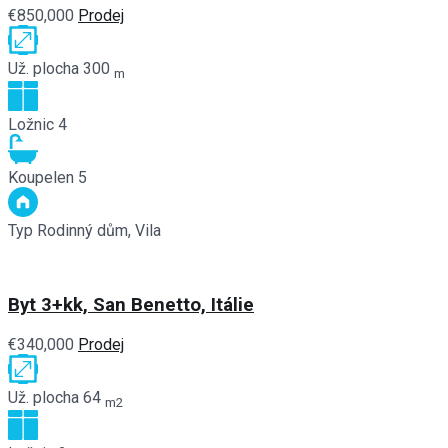
€850,000
Prodej
Už. plocha
300
m
Ložnic
4
Koupelen
5
Typ
Rodinný dům, Vila
Byt 3+kk, San Benetto, Itálie
€340,000
Prodej
Už. plocha
64
m2