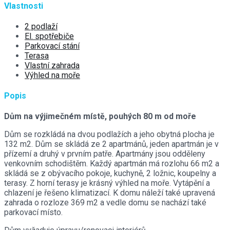
Vlastnosti
2 podlaží
El. spotřebiče
Parkovací stání
Terasa
Vlastní zahrada
Výhled na moře
Popis
Dům na výjimečném místě, pouhých 80 m od moře
Dům se rozkládá na dvou podlažích a jeho obytná plocha je
132 m2. Dům se skládá ze 2 apartmánů, jeden apartmán je v
přízemí a druhý v prvním patře. Apartmány jsou odděleny
venkovním schodištěm. Každý apartmán má rozlohu 66 m2 a
skládá se z obývacího pokoje, kuchyně, 2 ložnic, koupelny a
terasy. Z horní terasy je krásný výhled na moře. Vytápění a
chlazení je řešeno klimatizací. K domu náleží také upravená
zahrada o rozloze 369 m2 a vedle domu se nachází také
parkovací místo.