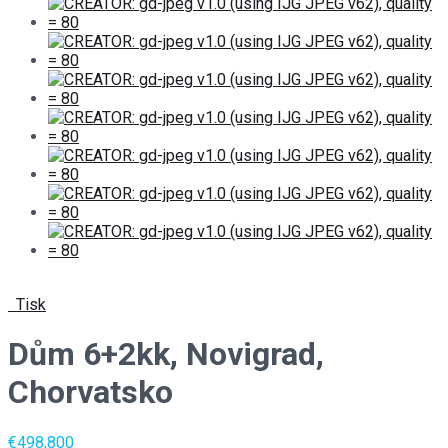
Tisk
Dům 6+2kk, Novigrad,
Chorvatsko
€498,800