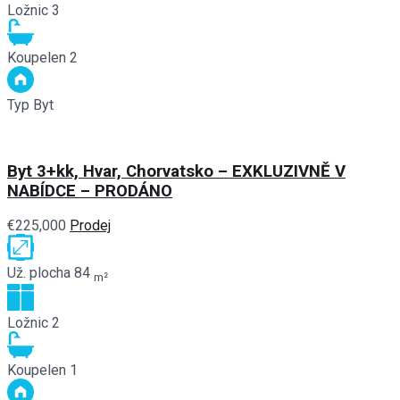
Ložnic
3
Koupelen
2
Typ
Byt
Byt 3+kk, Hvar, Chorvatsko – EXKLUZIVNĚ V
NABÍDCE – PRODÁNO
€225,000
Prodej
Už. plocha
84
m²
Ložnic
2
Koupelen
1