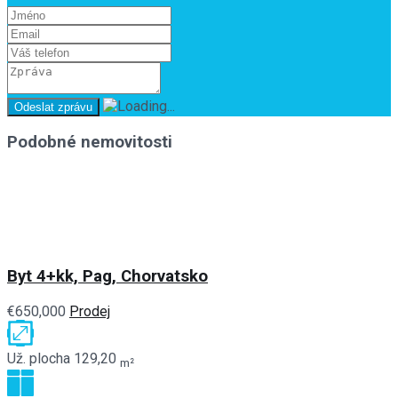
Podobné nemovitosti
Byt 4+kk, Pag, Chorvatsko
€650,000
Prodej
Už. plocha
129,20
m²