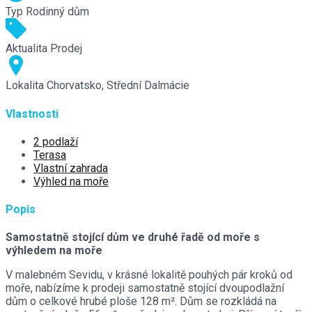
Typ
Rodinný dům
Aktualita
Prodej
Lokalita
Chorvatsko, Střední Dalmácie
Vlastnosti
2 podlaží
Terasa
Vlastní zahrada
Výhled na moře
Popis
Samostatně stojící dům ve druhé řadě od moře s
výhledem na moře
V malebném Sevidu, v krásné lokalitě pouhých pár kroků od
moře, nabízíme k prodeji samostatně stojící dvoupodlažní
dům o celkové hrubé ploše 128 m². Dům se rozkládá na