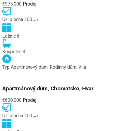
€975,000
Prodej
Už. plocha
300
m²
Ložnic
6
Koupelen
4
Typ
Apartmánový dům, Rodinný dům, Vila
Apartmánový dům, Chorvatsko, Hvar
€600,000
Prodej
Už. plocha
150
m²