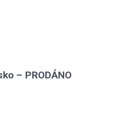
ělsko – PRODÁNO