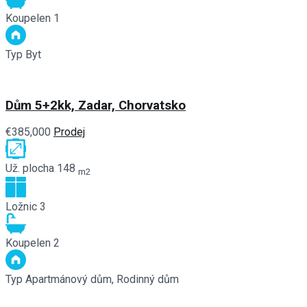
Koupelen
1
Typ
Byt
Dům 5+2kk, Zadar, Chorvatsko
€385,000
Prodej
Už. plocha
148
m2
Ložnic
3
Koupelen
2
Typ
Apartmánový dům, Rodinný dům