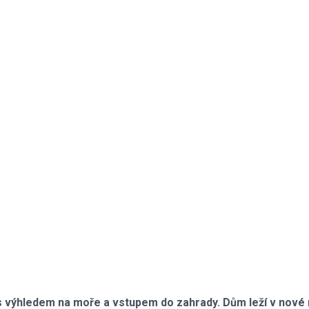
 výhledem na moře a vstupem do zahrady. Dům leží v nové m