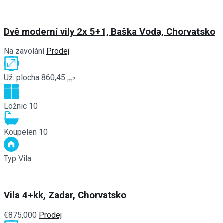
Dvě moderní vily 2x 5+1, Baška Voda, Chorvatsko
Na zavolání
Prodej
Už. plocha
860,45
m²
Ložnic
10
Koupelen
10
Typ
Vila
Vila 4+kk, Zadar, Chorvatsko
€875,000
Prodej