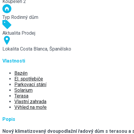
Koupelen
2
Typ
Rodinný dům
Aktualita
Prodej
Lokalita
Costa Blanca, Španělsko
Vlastnosti
Bazén
El. spotřebiče
Parkovací stání
Solarium
Terasa
Vlastní zahrada
Výhled na moře
Popis
Nový klimatizovaný dvoupodlažní řadový dům s terasou a s