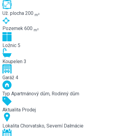
Už. plocha
200
m²
Pozemek
600
m²
Ložnic
5
Koupelen
3
Garáž
4
Typ
Apartmánový dům, Rodinný dům
Aktualita
Prodej
Lokalita
Chorvatsko, Severní Dalmácie