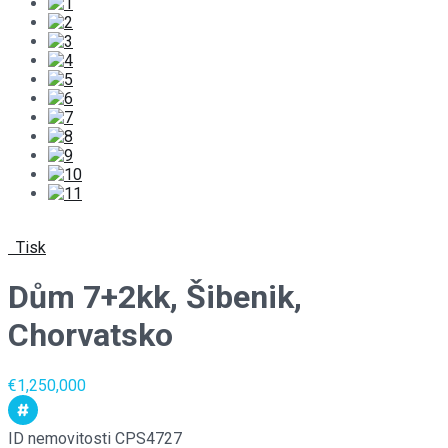
Tisk
Dům 7+2kk, Šibenik,
Chorvatsko
€1,250,000
ID nemovitosti
CPS4727