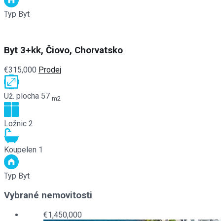
Typ
Byt
Byt 3+kk, Čiovo, Chorvatsko
€315,000
Prodej
Už. plocha
57
m2
Ložnic
2
Koupelen
1
Typ
Byt
Vybrané nemovitosti
€1,450,000