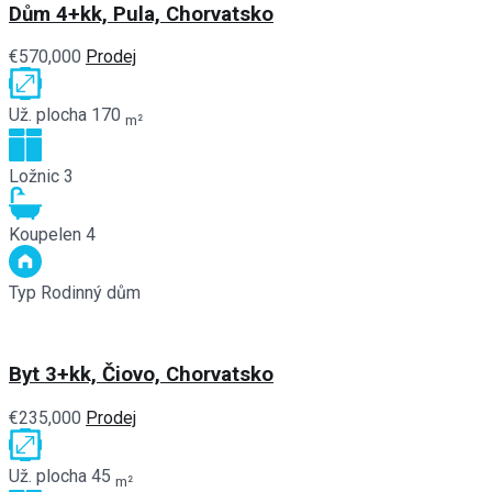
Dům 4+kk, Pula, Chorvatsko
€570,000
Prodej
Už. plocha
170
m²
Ložnic
3
Koupelen
4
Typ
Rodinný dům
Byt 3+kk, Čiovo, Chorvatsko
€235,000
Prodej
Už. plocha
45
m²