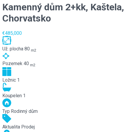
Kamenný dům 2+kk, Kaštela,
Chorvatsko
€485,000
Už. plocha
80
m2
Pozemek
40
m2
Ložnic
1
Koupelen
1
Typ
Rodinný dům
Aktualita
Prodej