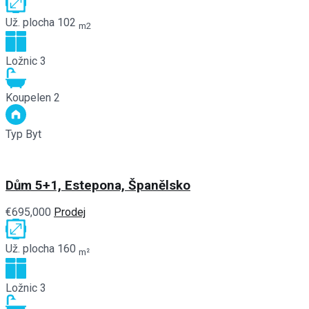
Už. plocha
102
m2
Ložnic
3
Koupelen
2
Typ
Byt
Dům 5+1, Estepona, Španělsko
€695,000
Prodej
Už. plocha
160
m²
Ložnic
3