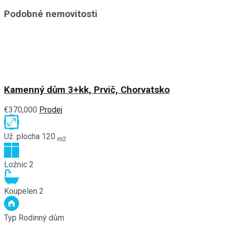
Podobné nemovitosti
Kamenný dům 3+kk, Prvič, Chorvatsko
€370,000
Prodej
Už. plocha
120
m2
Ložnic
2
Koupelen
2
Typ
Rodinný dům