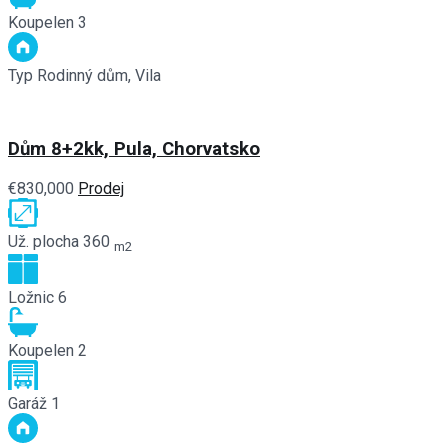
Koupelen
3
Typ
Rodinný dům, Vila
Dům 8+2kk, Pula, Chorvatsko
€830,000
Prodej
Už. plocha
360
m2
Ložnic
6
Koupelen
2
Garáž
1