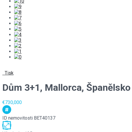
Tisk
Dům 3+1, Mallorca, Španělsko
€730,000
ID nemovitosti
BET40137