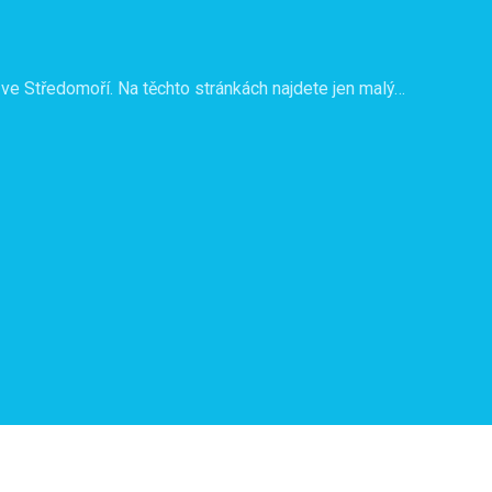
ve Středomoří. Na těchto stránkách najdete jen malý…