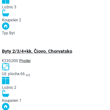
Ložnic
3
Koupelen
2
Typ
Byt
Byty 2/3/4+kk, Čiovo, Chorvatsko
€230,000
Prodej
Už. plocha
66
m2
Ložnic
2
Koupelen
1