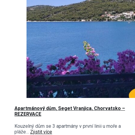
Apartmánový dům, Seget Vranjica, Chorvatsko –
REZERVACE
Kouzelný dům se 3 apartmány v první linii u moře a
pláže…
Zjistit více