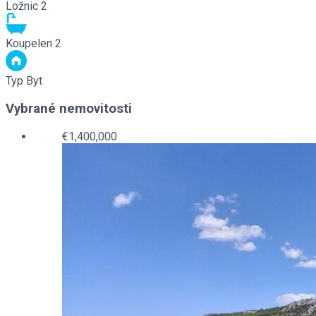
Ložnic
2
Koupelen
2
Typ
Byt
Vybrané nemovitosti
€1,400,000