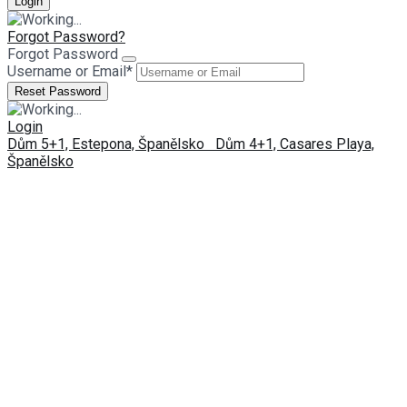
Forgot Password?
Forgot Password
Username or Email
*
Login
Dům 5+1, Estepona, Španělsko
Dům 4+1, Casares Playa,
Španělsko