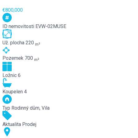
€800,000
ID nemovitosti
EVW-02MUSE
Už. plocha
220
m²
Pozemek
700
m²
Ložnic
6
Koupelen
4
Typ
Rodinný dům, Vila
Aktualita
Prodej