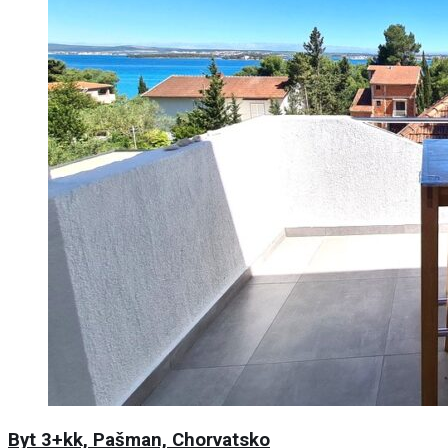
Byt 3+kk, Pašman, Chorvatsko