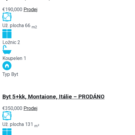
€190,000
Prodej
Už. plocha
66
m2
Ložnic
2
Koupelen
1
Typ
Byt
Byt 5+kk, Montaione, Itálie – PRODÁNO
€350,000
Prodej
Už. plocha
131
m²