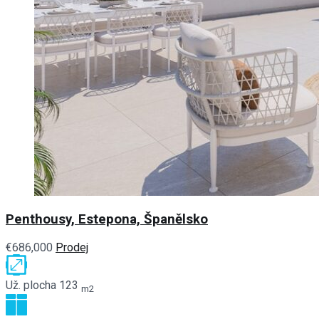
Penthousy, Estepona, Španělsko
€686,000
Prodej
Už. plocha
123
m2